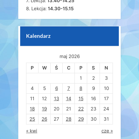
7. Lekcja:
13.40-14.25
8. Lekcja:
14.30-15.15
Kalendarz
maj 2026
P
W
Ś
C
P
S
N
1
2
3
4
5
6
7
8
9
10
11
12
13
14
15
16
17
18
19
20
21
22
23
24
25
26
27
28
29
30
31
« kwi
cze »