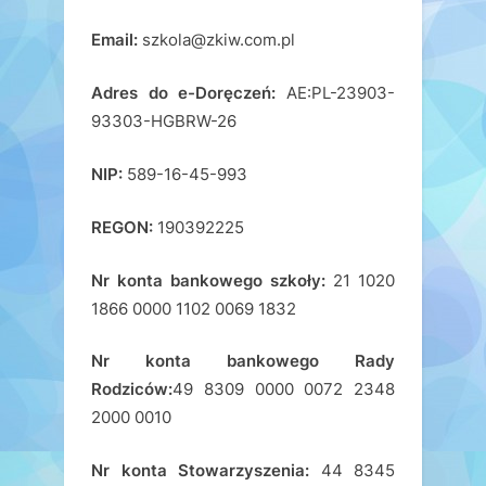
Email:
szkola@zkiw.com.pl
Adres do e-Doręczeń:
AE:PL-23903-
93303-HGBRW-26
NIP:
589-16-45-993
REGON:
190392225
Nr konta bankowego szkoły:
21 1020
1866 0000 1102 0069 1832
Nr konta bankowego Rady
Rodziców:
49 8309 0000 0072 2348
2000 0010
Nr konta Stowarzyszenia:
44 8345